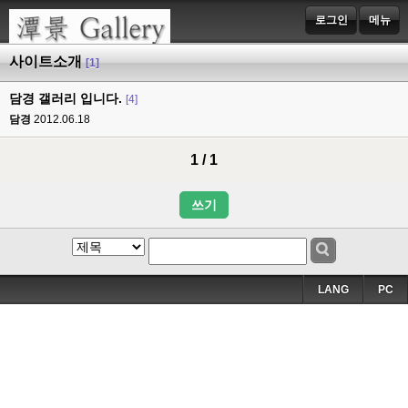
로그인
메뉴
사이트소개
[1]
담경 갤러리 입니다.
[4]
담경
2012.06.18
1 / 1
쓰기
LANG
PC